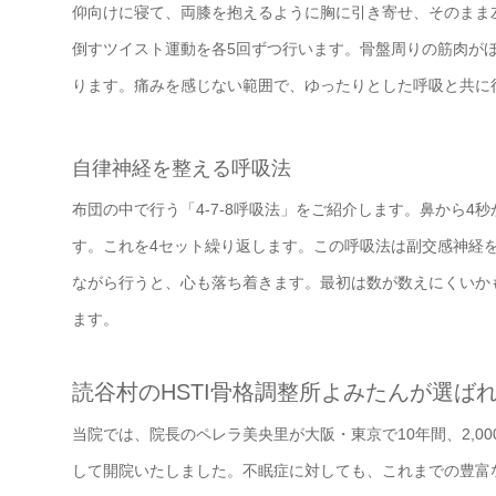
仰向けに寝て、両膝を抱えるように胸に引き寄せ、そのまま
倒すツイスト運動を各5回ずつ行います。骨盤周りの筋肉が
ります。痛みを感じない範囲で、ゆったりとした呼吸と共に
自律神経を整える呼吸法
布団の中で行う「4-7-8呼吸法」をご紹介します。鼻から4
す。これを4セット繰り返します。この呼吸法は副交感神経
ながら行うと、心も落ち着きます。最初は数が数えにくいか
ます。
読谷村のHSTI骨格調整所よみたんが選ば
当院では、院長のペレラ美央里が大阪・東京で10年間、2,0
して開院いたしました。不眠症に対しても、これまでの豊富