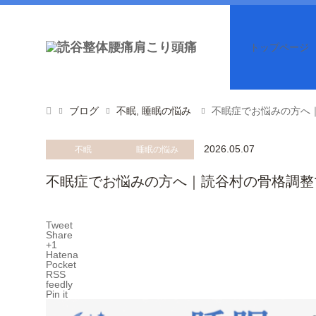
トップページ
ブログ
不眠
,
睡眠の悩み
不眠症でお悩みの方へ
2026.05.07
不眠
睡眠の悩み
不眠症でお悩みの方へ｜読谷村の骨格調整
Tweet
Share
+1
Hatena
Pocket
RSS
feedly
Pin it