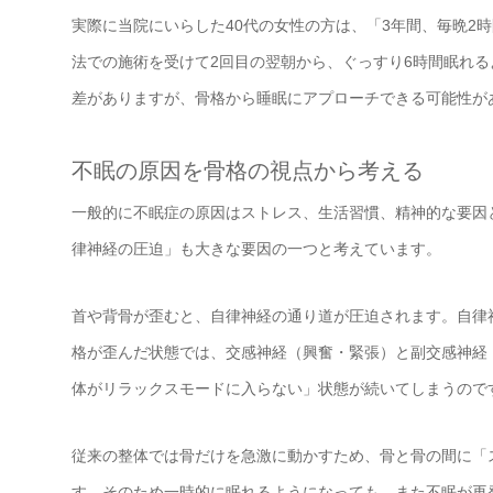
実際に当院にいらした40代の女性の方は、「3年間、毎晩2時
法での施術を受けて2回目の翌朝から、ぐっすり6時間眠れ
差がありますが、骨格から睡眠にアプローチできる可能性が
不眠の原因を骨格の視点から考える
一般的に不眠症の原因はストレス、生活習慣、精神的な要因と
律神経の圧迫」も大きな要因の一つと考えています。
首や背骨が歪むと、自律神経の通り道が圧迫されます。自律
格が歪んだ状態では、交感神経（興奮・緊張）と副交感神経
体がリラックスモードに入らない」状態が続いてしまうので
従来の整体では骨だけを急激に動かすため、骨と骨の間に「
す。そのため一時的に眠れるようになっても、また不眠が再