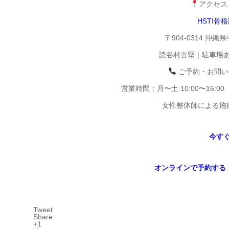
アクセス
HSTI骨
〒904-0314 沖縄
読谷村古堅｜駐車場
ご予約・お問い
営業時間：月〜土 10:00〜16:
女性整体師による施
今す
オンラインで予約する
Tweet
Share
+1