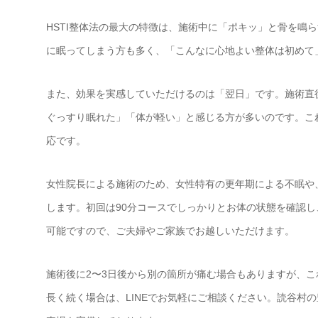
HSTI整体法の最大の特徴は、施術中に「ポキッ」と骨を鳴
に眠ってしまう方も多く、「こんなに心地よい整体は初めて
また、効果を実感していただけるのは「翌日」です。施術直
ぐっすり眠れた」「体が軽い」と感じる方が多いのです。こ
応です。
女性院長による施術のため、女性特有の更年期による不眠や
します。初回は90分コースでしっかりとお体の状態を確認
可能ですので、ご夫婦やご家族でお越しいただけます。
施術後に2〜3日後から別の箇所が痛む場合もありますが、
長く続く場合は、LINEでお気軽にご相談ください。読谷村