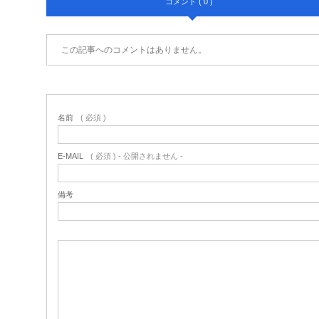
コメント ( 0 )
この記事へのコメントはありません。
名前
( 必須 )
E-MAIL
( 必須 ) - 公開されません -
備考