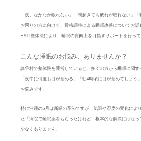
「夜、なかなか眠れない」「朝起きても疲れが取れない」「
お困りの方に向けて、骨格調整による睡眠改善についてお話し
HSTI整体法により、睡眠の質向上を目指すサポートを行っ
こんな睡眠のお悩み、ありませんか？
読谷村で整体院を運営していると、多くの方から睡眠に関す
「夜中に何度も目が覚める」「朝4時頃に目が覚めてしまう
お悩みです。
特に沖縄の5月は新緑の季節ですが、気温や湿度の変化によ
た「病院で睡眠薬をもらったけれど、根本的な解決にはなっ
少なくありません。