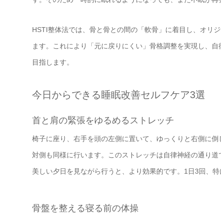
HSTI整体法では、骨と骨との間の「軟骨」に着目し、オリ
ます。これにより「元に戻りにくい」骨格調整を実現し、自
目指します。
今日からできる睡眠改善セルフケア3選
首と肩の緊張をゆるめるストレッチ
椅子に座り、右手を頭の左側に置いて、ゆっくりと右側に倒
対側も同様に行います。このストレッチは自律神経の通り道
美しい夕日を見ながら行うと、より効果的です。1日3回、
骨盤を整える寝る前の体操