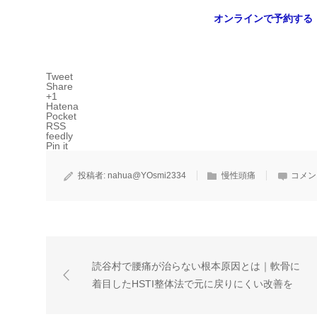
オンラインで予約する
Tweet
Share
+1
Hatena
Pocket
RSS
feedly
Pin it
投稿者:
nahua@YOsmi2334
慢性頭痛
コメン
読谷村で腰痛が治らない根本原因とは｜軟骨に
着目したHSTI整体法で元に戻りにくい改善を