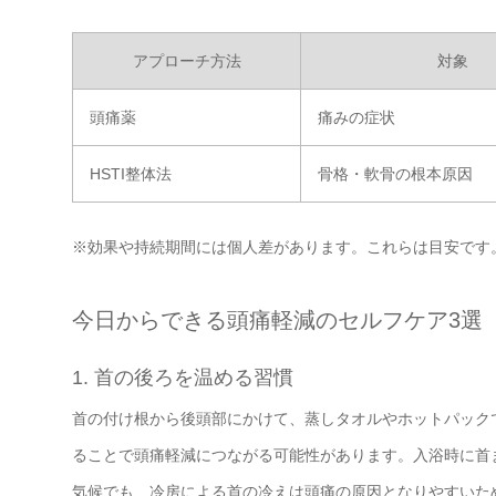
アプローチ方法
対象
頭痛薬
痛みの症状
HSTI整体法
骨格・軟骨の根本原因
※効果や持続期間には個人差があります。これらは目安です
今日からできる頭痛軽減のセルフケア3選
1. 首の後ろを温める習慣
首の付け根から後頭部にかけて、蒸しタオルやホットパック
ることで頭痛軽減につながる可能性があります。入浴時に首
気候でも、冷房による首の冷えは頭痛の原因となりやすいた