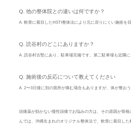
Q. 他の整体院との違いは何ですか？
A. 軟骨に着目したHSTI整体法により元に戻りにくい施術
Q. 読谷村のどこにありますか？
A. 読谷村古堅にあり、駐車場完備です。第二駐車場も近隣
Q. 施術後の反応について教えてください
A. 2〜3日後に別の箇所が痛む場合もありますが、体が整お
頭痛薬が効かない慢性頭痛でお悩みの方は、その原因が骨格の
んでは、沖縄生まれのオリジナル整体法で、軟骨に着目した