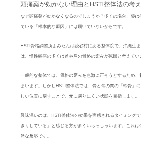
頭痛薬が効かない理由とHSTI整体法の考
なぜ頭痛薬が効かなくなるのでしょうか？多くの場合、薬は
ている「根本的な原因」には届いていないからです。
HSTI骨格調整所よみたんは読谷村にある整体院で、沖縄生ま
は、慢性頭痛の多くは首や肩の骨格の歪みが原因と考えてい
一般的な整体では、骨格の歪みを急激に正そうとするため、
まいます。しかしHSTI整体法では、骨と骨の間の「軟骨」
しい位置に戻すことで、元に戻りにくい状態を目指します。
興味深いのは、HSTI整体法の効果を実感されるタイミング
きりしている」と感じる方が多くいらっしゃいます。これは
然な反応です。