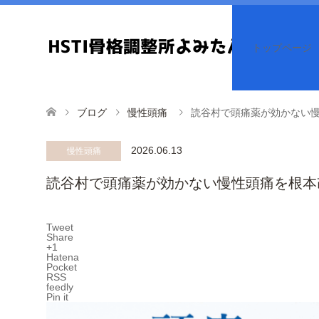
トップページ
ブログ
慢性頭痛
読谷村で頭痛薬が効かない慢
2026.06.13
慢性頭痛
読谷村で頭痛薬が効かない慢性頭痛を根本改
Tweet
Share
+1
Hatena
Pocket
RSS
feedly
Pin it