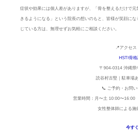
症状や効果には個人差がありますが、「骨を整えるだけで元
きるようになる」という院長の想いのもと、皆様が笑顔にな
じている方は、無理せずお気軽にご相談ください。
📍アクセ
HSTI骨
〒904-0314 沖縄
読谷村古堅｜駐車場
📞 ご予約・お問
営業時間：月〜土 10:00〜16:
女性整体師による施
今す