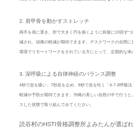
2. 肩甲骨を動かすストレッチ
両手を肩に置き、肘で大きく円を描くように前後に10回ず
減され、頭痛の軽減が期待できます。デスクワークの合間に
環境でリモートワークをされている方にとって、定期的な体
3. 深呼吸による自律神経のバランス調整
4秒で息を吸い、7秒息を止め、8秒で息を吐く「4-7-8呼
軽減や予防が期待できます。沖縄の美しい自然の中で行うと
スした状態で取り組んでみてください。
読谷村のHSTI骨格調整所よみたんが選ば