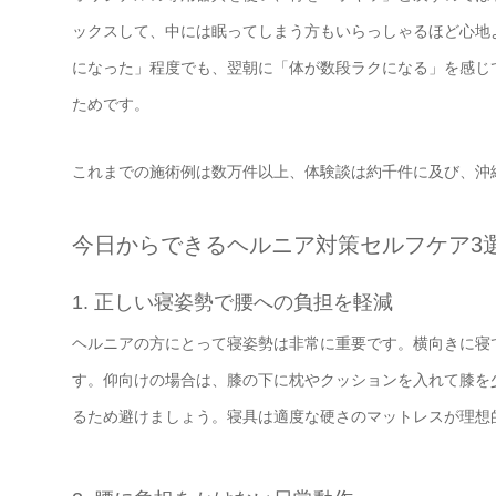
ックスして、中には眠ってしまう方もいらっしゃるほど心地
になった」程度でも、翌朝に「体が数段ラクになる」を感じ
ためです。
これまでの施術例は数万件以上、体験談は約千件に及び、沖
今日からできるヘルニア対策セルフケア3
1. 正しい寝姿勢で腰への負担を軽減
ヘルニアの方にとって寝姿勢は非常に重要です。横向きに寝
す。仰向けの場合は、膝の下に枕やクッションを入れて膝を
るため避けましょう。寝具は適度な硬さのマットレスが理想