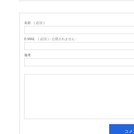
名前
( 必須 )
E-MAIL
( 必須 ) - 公開されません -
備考