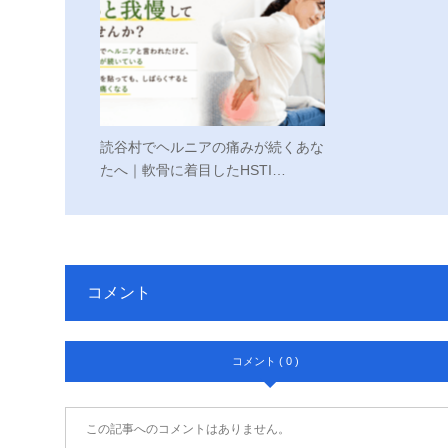
読谷村でヘルニアの痛みが続くあな
たへ｜軟骨に着目したHSTI…
コメント
コメント ( 0 )
この記事へのコメントはありません。