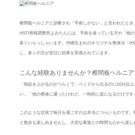
椎間板ヘルニアと診断され「手術しかない」と言われたとき
HSTI骨格調整所よみたんには、手術を迷っている方や「他
多くいらっしゃいます。沖縄生まれのオリジナル整体法「HS
し、多くの方が翌日に効果を実感されています。
こんな経験ありませんか？椎間板ヘルニア
「朝起き上がるのがつらくて、ベッドから出るのに10分以
い」「他の整体に通ったけれど、一時的に楽になるだけです
このような症状で毎日を過ごすのは本当につらいものです。
と散歩も楽しめませんし、大切な家族との時間も心から楽し