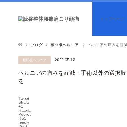
トップページ
ブログ
椎間板ヘルニア
ヘルニアの痛みを軽減
2026.05.12
椎間板ヘルニア
ヘルニアの痛みを軽減｜手術以外の選択肢「
を
Tweet
Share
+1
Hatena
Pocket
RSS
feedly
Pin it