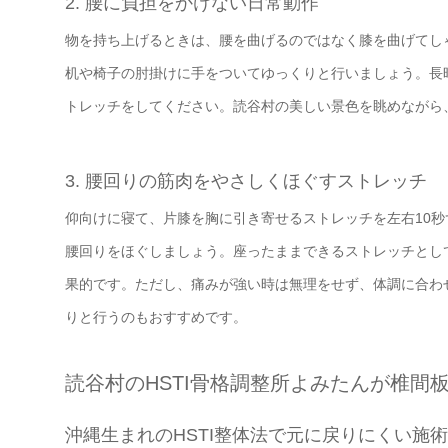
2. 腰に負担をかけない日常動作
物を持ち上げるときは、腰を曲げるのではなく膝を曲げてし
机や椅子の肘掛けに手をついてゆっくりと行いましょう。長
トレッチをしてください。読谷村の美しい景色を眺めながら
3. 腰回りの筋肉をやさしくほぐすストレッチ
仰向けに寝て、片膝を胸に引き寄せるストレッチを左右10
腰回りをほぐしましょう。座ったままできるストレッチとし
果的です。ただし、痛みが強い時は無理をせず、体調に合わ
りと行うのもおすすめです。
読谷村のHSTI骨格調整所よみたんが椎間
沖縄生まれのHSTI整体法で元に戻りにくい施術