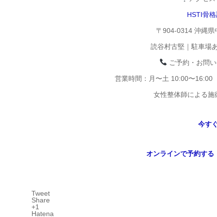
HSTI骨
〒904-0314 沖縄
読谷村古堅｜駐車場
ご予約・お問い
営業時間：月〜土 10:00〜16:
女性整体師による施
今す
オンラインで予約する
Tweet
Share
+1
Hatena