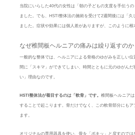
当院にいらした40代の女性は「朝の子どもの支度を手伝う
ました。でも、HSTI整体法の施術を受けて2週間後には「
ました。症状や効果には個人差がありますが、このように根
なぜ椎間板ヘルニアの痛みは繰り返すのか？
一般的な整体では、ヘルニアによる骨格のゆがみを正しい位
間に「スキマ」ができてしまい、時間とともに元のゆがんだ
い」理由なのです。
HSTI整体法が着目するのは「軟骨」です。
椎間板ヘルニアは
することで起こります。骨だけでなく、この軟骨部分にもア
ます。
オリジナルの専用器具を使い、骨を「ポキッ」と戻すのでは