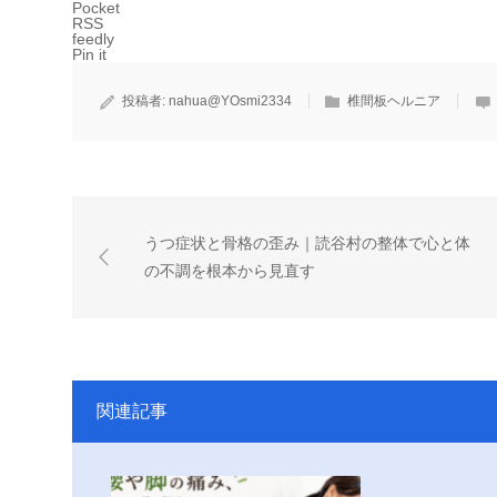
Pocket
RSS
feedly
Pin it
投稿者:
nahua@YOsmi2334
椎間板ヘルニア
うつ症状と骨格の歪み｜読谷村の整体で心と体
の不調を根本から見直す
関連記事