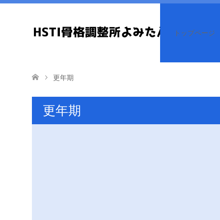
トップページ
更年期
更年期