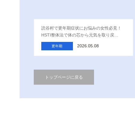
読谷村で更年期症状にお悩みの女性必見！
HSTI整体法で体の芯から元気を取り戻…
2026.05.08
更年期
トップページに戻る