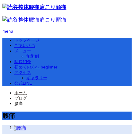
menu
トップページ
ごあいさつ
メニュー
施術例
院長紹介
初めての方へ beginner
アクセス
ギャラリー
公式LINE
ホーム
ブログ
腰痛
腰痛