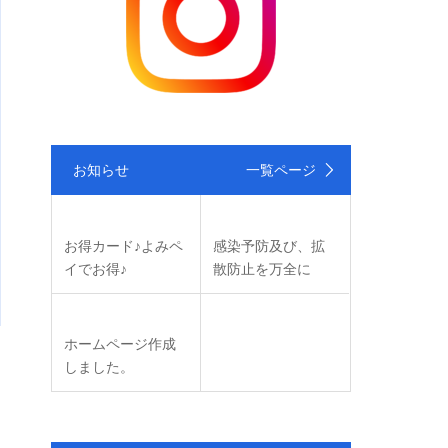
お知らせ
一覧ページ
お得カード♪よみペ
感染予防及び、拡
イでお得♪
散防止を万全に
ホームページ作成
しました。