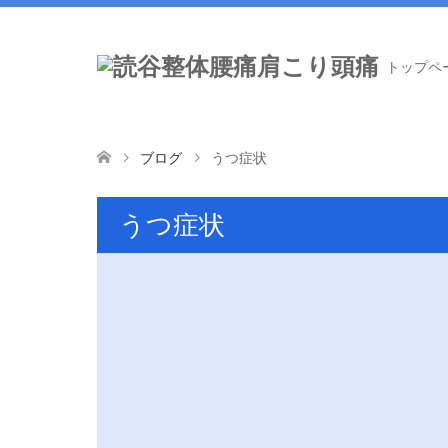
トップペ
ブログ
うつ症状
うつ症状