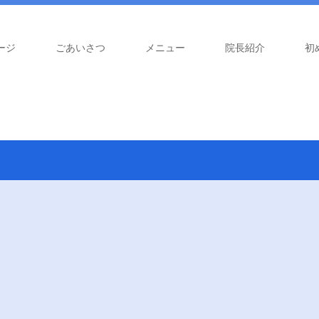
ージ
ごあいさつ
メニュー
院長紹介
初め